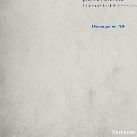
Integrante del elenco 
Descargar en PDF
Mercedes